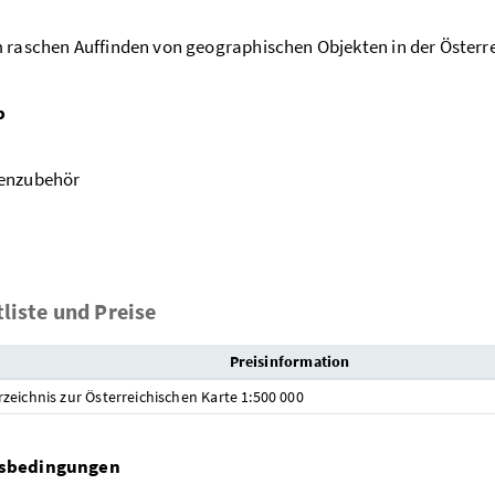
 raschen Auffinden von geographischen Objekten in der Österre
p
enzubehör
liste und Preise
Preisinformation
eichnis zur Österreichischen Karte 1:500 000
sbedingungen