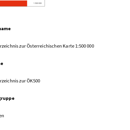
name
eichnis zur Österreichischen Karte 1:500 000
me
zeichnis zur ÖK500
gruppe
en