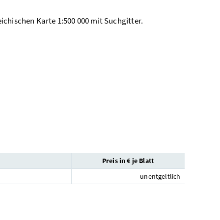
ichischen Karte 1:500 000 mit Suchgitter.
Preis in € je Blatt
unentgeltlich