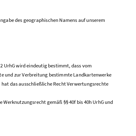
 Eingabe des geographischen Namens auf unserem
. 2 UrhG wird eindeutig bestimmt, dass vom
ete und zur Verbreitung bestimmte Landkartenwerke
 hat das ausschließliche Recht Verwertungsrechte
che Werknutzungsrecht gemäß §§ 40f bis 40h UrhG und