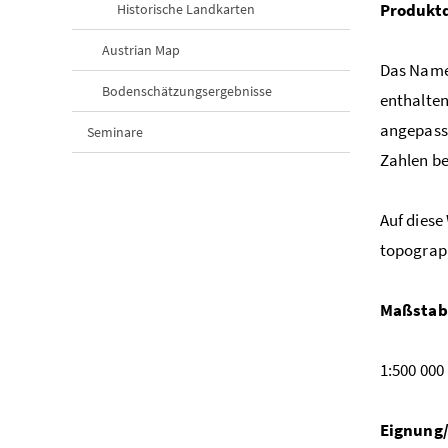
Produktd
Historische Landkarten
Austrian Map
Das Namen
Bodenschätzungsergebnisse
enthalten
angepasst
Seminare
Zahlen be
Auf diese
topograph
Maßstab
1:500 000
Eignung