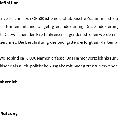
efinition
verzeichnis zur ÖK500 ist eine alphabetische Zusammenstellung
en Namen mit einer beigefügten Indexierung. Diese Indexierun
. Die zwischen den Breitenkreisen liegenden Streifen werden m
zeichnet. Die Beschriftung des Suchgitters erfolgt am Kartenr
 Weise sind ca. 8.000 Namen erfasst. Das Namenverzeichnis zur Ö
ische als auch politische Ausgabe mit Suchgitter zu verwende
sbereich
/Nutzung