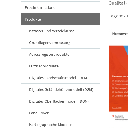
Qualität
Preisinformationen
Lagebez
Produkte
Kataster und Verzeichnisse
Grundlagenvermessung
Adressregisterprodukte
Luftbildprodukte
Digitales Landschaftsmodell (DLM)
Digitales Geländehöhenmodell (DGM)
Digitales Oberflächenmodell (DOM)
Land Cover
Kartographische Modelle