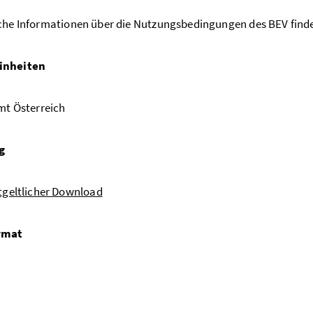
che Informationen über die Nutzungsbedingungen des BEV find
inheiten
mt Österreich
g
tgeltlicher Download
rmat