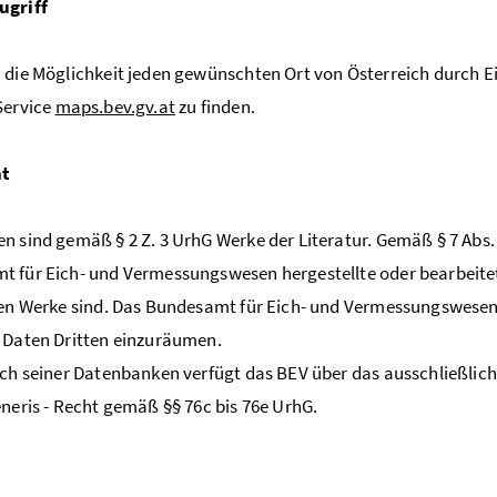
ugriff
 die Möglichkeit jeden gewünschten Ort von Österreich durch
Service
maps.bev.gv.at
zu finden.
ht
n sind gemäß § 2 Z. 3 UrhG Werke der Literatur. Gemäß § 7 Abs
t für Eich- und Vermessungswesen hergestellte oder bearbeit
ien Werke sind. Das Bundesamt für Eich- und Vermessungswesen
 Daten Dritten einzuräumen.
ich seiner Datenbanken verfügt das BEV über das ausschließli
eneris - Recht gemäß §§ 76c bis 76e UrhG.