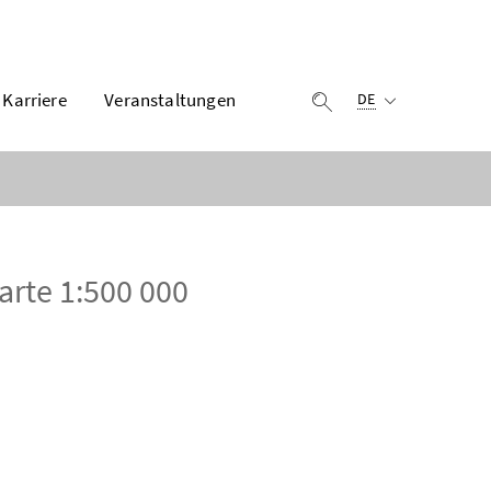
Ausgewählte Sprach
Karriere
Veranstaltungen
Suche einblenden
DE
arte 1:500 000