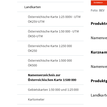
Landkarten
Foto: BEV
Österreichische Karte 1:25 000V - UTM
ÖK25V-UTM
Produkt
Österreichische Karte 1:50 000 - UTM
ÖK50-UTM
Namenverz
Österreichische Karte 1:250 000
ÖK250
Kurzna
Österreichische Karte 1:500 000
ÖK500
Namenver
Namenverzeichnis zur
(aktuelle Seite)
Österreichischen Karte 1:500 000
Produkt
Gebietskarten 1:50 000 und 1:25 000
Landkart
Kartometer