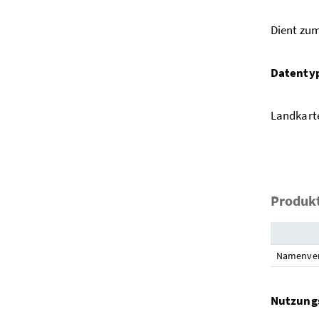
Dient zum
Datenty
Landkart
Produkt
Namenverz
Nutzung