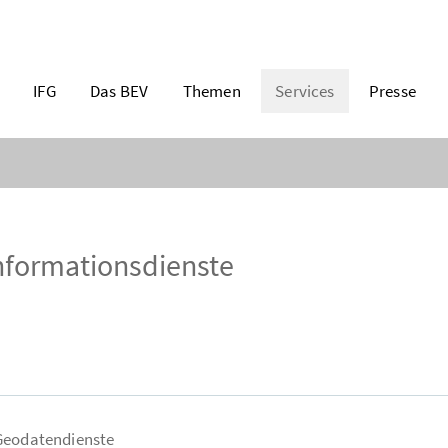
IFG
Das BEV
Themen
Services
Presse
nformationsdienste
Geodatendienste