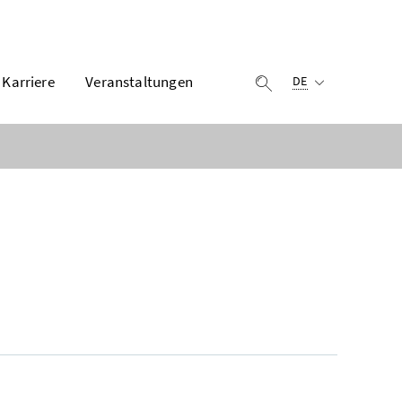
Ausgewählte Sprach
Karriere
Veranstaltungen
Suche einblenden
DE