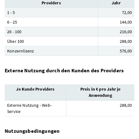
Providers
Jahr
1 - 5
72,00
6 - 25
144,00
26 - 100
216,00
Über 100
288,00
Konzernlizenz
576,00
Externe Nutzung durch den Kunden des Providers
Je Kunde Providers
Preis in € pro Jahr je
Anwendung
Externe Nutzung - Web-
288,00
Service
Nutzungsbedingungen