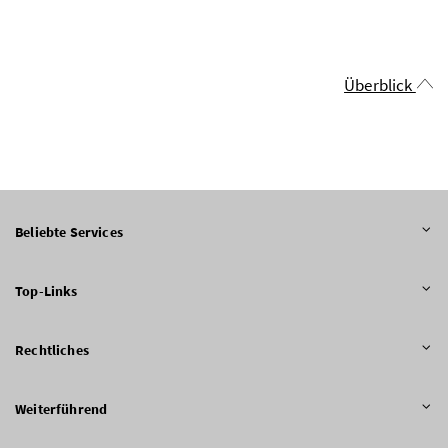
Überblick
Beliebte Services
Top-Links
Rechtliches
Weiterführend