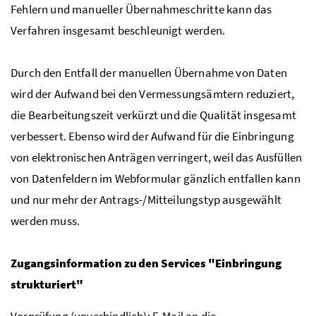
Fehlern und manueller Übernahmeschritte kann das
Verfahren insgesamt beschleunigt werden.
Durch den Entfall der manuellen Übernahme von Daten
wird der Aufwand bei den Vermessungsämtern reduziert,
die Bearbeitungszeit verkürzt und die Qualität insgesamt
verbessert. Ebenso wird der Aufwand für die Einbringung
von elektronischen Anträgen verringert, weil das Ausfüllen
von Datenfeldern im Webformular gänzlich entfallen kann
und nur mehr der Antrags-/Mitteilungstyp ausgewählt
werden muss.
Zugangsinformation zu den Services "Einbringung
strukturiert"
Vorprüfung (unverbindlich): E-Mail an die