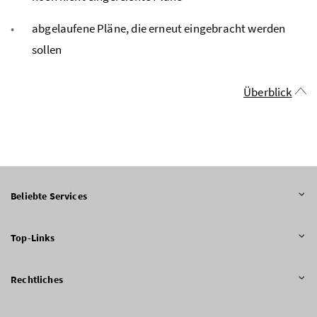
abgelaufene Pläne, die erneut eingebracht werden
sollen
Überblick
Beliebte Services
Top-Links
Rechtliches