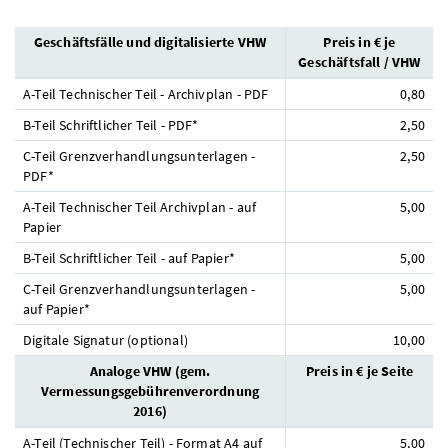
Geschäftsfälle und digitalisierte VHW
Preis in € je
Geschäftsfall / VHW
A-Teil Technischer Teil - Archivplan - PDF
0,80
B-Teil Schriftlicher Teil - PDF*
2,50
C-Teil Grenzverhandlungsunterlagen -
2,50
PDF*
A-Teil Technischer Teil Archivplan - auf
5,00
Papier
B-Teil Schriftlicher Teil - auf Papier*
5,00
C-Teil Grenzverhandlungsunterlagen -
5,00
auf Papier*
Digitale Signatur (optional)
10,00
Analoge VHW (gem.
Preis in € je Seite
Vermessungsgebührenverordnung
2016)
A-Teil (Technischer Teil) - Format A4 auf
5,00