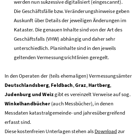
werden nun sukzessive digitalisiert (eingescannt).
Die Geschäftsfälle bzw. Veränderungshinweise geben
Auskunft über Details der jeweiligen Änderungen im
Kataster. Die genauen Inhalte sind von der Art des
Geschäftsfalls (VHW) abhängig und daher sehr
unterschiedlich. Planinhalte sind in den jeweils
geltenden Vermessungsrichtlinien geregelt.
In den Operaten der (teils ehemaligen) Vermessungsämter
Deutschlandsberg
,
Feldbach
,
Graz
,
Hartberg
,
Judenburg und Weiz
gibt es vereinzelt Verweise auf sog.
Winkelhandbücher
(auch Messbücher), in denen
Messdaten katastralgemeinde- und jahresübergreifend
erfasst sind.
Diese kostenfreien Unterlagen stehen als
Download
zur