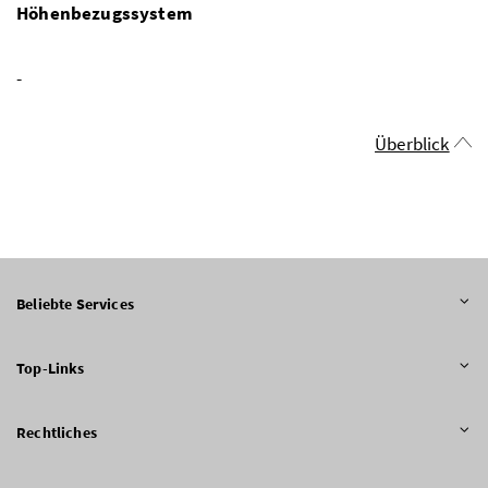
Höhenbezugssystem
-
Überblick
Beliebte Services
Top-Links
Rechtliches