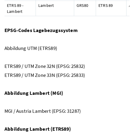
ETRS 89 -
Lambert
GRS80
ETRS 89
Ad
Lambert
EPSG-Codes Lagebezugssystem
Abbildung UTM (ETRS89)
ETRS89 / UTM Zone 32N (EPSG: 25832)
ETRS89 / UTM Zone 33N (EPSG: 25833)
Abbildung Lambert (MGI)
MGI / Austria Lambert (EPSG: 31287)
Abbildung Lambert (ETRS89)