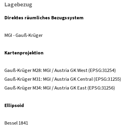
Lagebezug
Direktes räumliches Bezugssystem
MGI - Gauß-Krüger
Kartenprojektion
Gauß-Krüger M28: MGI / Austria GK West (EPSG:31254)
Gauß-Krüger M31: MGI / Austria GK Central (EPSG:31255)
Gauß-Krüger M34: MGI / Austria GK East (EPSG:31256)
Ellipsoid
Bessel 1841