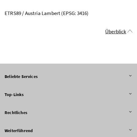
ETRS89 / Austria Lambert (EPSG: 3416)
Überblick
Beliebte Services
Top-Links
Rechtliches
Weiterführend