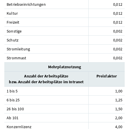
Betriebseinrichtungen
0,012
Kultur
0,012
Freizeit
0,012
Sonstige
0,002
Schutz
0,002
Stromleitung
0,002
Strommast
0,002
Mehrplatznutzung
Anzahl der Arbeitsplätze
Preisfaktor
bzw. Anzahl der Arbeitsplätze im Intranet
1 bis 5
1,00
6 bis 25
1,25
26 bis 100
1,50
Ab 101
2,00
Konzernlizenz
4,00