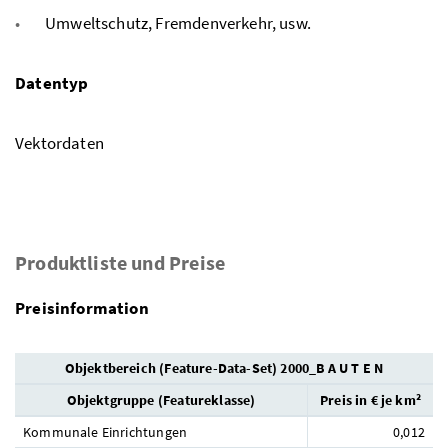
Umweltschutz, Fremdenverkehr, usw.
Datentyp
Vektordaten
Produktliste und Preise
Preisinformation
Objektbereich (Feature-Data-Set) 2000_B A U T E N
Objektgruppe (Featureklasse)
Preis in € je km²
Kommunale Einrichtungen
0,012