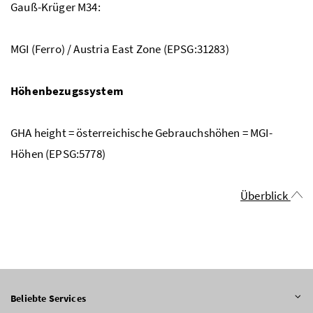
Gauß-Krüger M34:
MGI (Ferro) / Austria East Zone (EPSG:31283)
Höhenbezugssystem
GHA height = österreichische Gebrauchshöhen = MGI-
Höhen (EPSG:5778)
Überblick
Beliebte Services