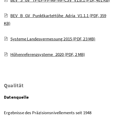
BEV_B_GV_PunktkarteHöhe_Adria_V1.1.1
(PDF, 359
KB)
Systeme Landesvermessung 2015
(PDF, 23 MB)
Höhenreferenzsysteme_2020
(PDF, 2 MB)
Qualität
Datenquelle
Ergebnisse des Präzisionsnivellements seit 1948