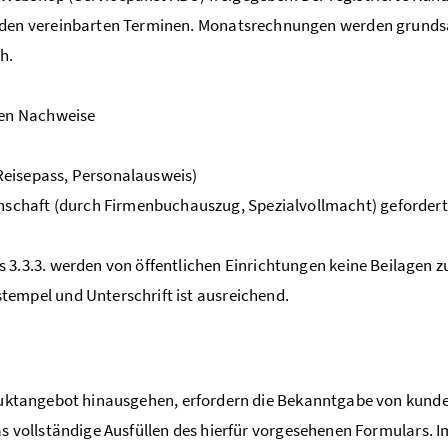
u den vereinbarten Terminen. Monatsrechnungen werden grunds
h.
den Nachweise
 Reisepass, Personalausweis)
schaft (durch Firmenbuchauszug, Spezialvollmacht) gefordert
.3.3. werden von öffentlichen Einrichtungen keine Beilagen z
tempel und Unterschrift ist ausreichend.
duktangebot hinausgehen, erfordern die Bekanntgabe von kun
s vollständige Ausfüllen des hierfür vorgesehenen Formulars. Im