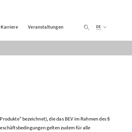
Ausgewählte Sprach
Karriere
Veranstaltungen
Suche einblenden
DE
"Produkte" bezeichnet), die das BEV im Rahmen des §
eschäftsbedingungen gelten zudem für alle