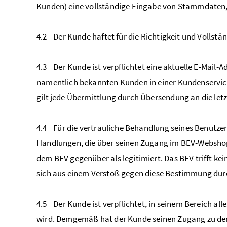
Kunden) eine vollständige Eingabe von Stammdaten, 
4.2 Der Kunde haftet für die Richtigkeit und Vollst
4.3 Der Kunde ist verpflichtet eine aktuelle E-Mai
namentlich bekannten Kunden in einer Kundenservice
gilt jede Übermittlung durch Übersendung an die let
4.4 Für die vertrauliche Behandlung seines Benutzern
Handlungen, die über seinen Zugang im BEV-Webshop
dem BEV gegenüber als legitimiert. Das BEV trifft kei
sich aus einem Verstoß gegen diese Bestimmung durc
4.5 Der Kunde ist verpflichtet, in seinem Bereich 
wird. Demgemäß hat der Kunde seinen Zugang zu den S