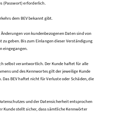
 (Passwort) erforderlich.
erkehrs dem BEV bekannt gibt.
en. Änderungen von kundenbezogenen Daten sind von
 zu geben. Bis zum Einlangen dieser Verständigung
en eingegangen.
 selbst verantwortlich. Der Kunde haftet für alle
mens und des Kennwortes gilt der jeweilige Kunde
. Das BEV haftet nicht für Verluste oder Schäden, die
 Datenschutzes und der Datensicherheit entsprochen
r Kunde stellt sicher, dass sämtliche Kennwörter