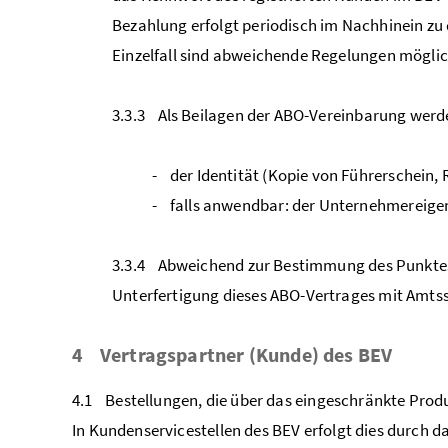
Bezahlung erfolgt periodisch im Nachhinein z
Einzelfall sind abweichende Regelungen möglic
3.3.3 Als Beilagen der ABO-Vereinbarung wer
- der Identität (Kopie von Führerschein,
- falls anwendbar: der Unternehmereigen
3.3.4 Abweichend zur Bestimmung des Punktes 3
Unterfertigung dieses ABO-Vertrages mit Amtss
4 Vertragspartner (Kunde) des BEV
4.1 Bestellungen, die über das eingeschränkte Pro
In Kundenservicestellen des BEV erfolgt dies durch da