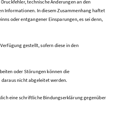
e Druckfehler, technische Änderungen an den
llten Informationen. In diesem Zusammenhang haftet
winns oder entgangener Einsparungen, es sei denn,
rfügung gestellt, sofern diese in den
beiten oder Störungen können die
daraus nicht abgeleitet werden.
lich eine schriftliche Bindungserklärung gegenüber