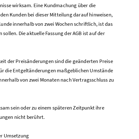
nisse wirksam. Eine Kundmachung über die
en Kunden bei dieser Mitteilung darauf hinweisen,
Kunde innerhalb von zwei Wochen schriftlich, ist das
sollen. Die aktuelle Fassung der AGB ist auf der
it der Preisänderungen sind die geänderten Preise
der für die Entgeltänderungen maßgeblichen Umstände
 innerhalb von zwei Monaten nach Vertragsschluss zu
am sein oder zu einem späteren Zeitpunkt ihre
ungen nicht berührt.
der Umsetzung