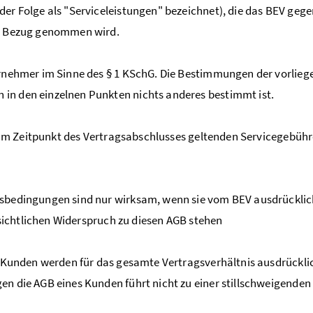
der Folge als "Serviceleistungen" bezeichnet), die das BEV geg
GB Bezug genommen wird.
rnehmer im Sinne des § 1 KSchG. Die Bestimmungen der vorlieg
in den einzelnen Punkten nichts anderes bestimmt ist.
 zum Zeitpunkt des Vertragsabschlusses geltenden Servicegeb
bedingungen sind nur wirksam, wenn sie vom BEV ausdrücklich 
ensichtlichen Widerspruch zu diesen AGB stehen
 Kunden werden für das gesamte Vertragsverhältnis ausdrückli
en die AGB eines Kunden führt nicht zu einer stillschweigenden