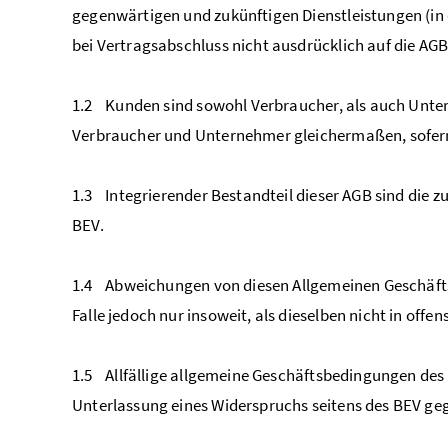
gegenwärtigen und zukünftigen Dienstleistungen (in 
bei Vertragsabschluss nicht ausdrücklich auf die A
1.2 Kunden sind sowohl Verbraucher, als auch Unte
Verbraucher und Unternehmer gleichermaßen, sofern 
1.3 Integrierender Bestandteil dieser AGB sind die
BEV.
1.4 Abweichungen von diesen Allgemeinen Geschäfts
Falle jedoch nur insoweit, als dieselben nicht in off
1.5 Allfällige allgemeine Geschäftsbedingungen des
Unterlassung eines Widerspruchs seitens des BEV geg