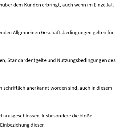
enüber dem Kunden erbringt, auch wenn im Einzelfall
enden Allgemeinen Geschäftsbedingungen gelten für
ühren, Standardentgelte und Nutzungsbedingungen des
schriftlich anerkannt worden sind, auch in diesem
ch ausgeschlossen. Insbesondere die bloße
 Einbeziehung dieser.