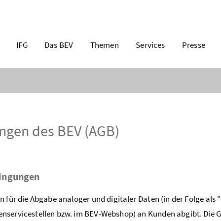
IFG
Das BEV
Themen
Services
Presse
ngen des BEV (AGB)
dingungen
ür die Abgabe analoger und digitaler Daten (in der Folge als 
nservicestellen bzw. im BEV-Webshop) an Kunden abgibt. Die G