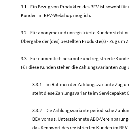
3.1 Ein Bezug von Produkten des BEV ist sowohl für 
Kunden im BEV-Webshop möglich.
3.2 Für anonyme und unregistrierte Kunden steht nu
Übergabe der (des) bestellten Produkte(s) - Zug um Zu
3.3 Für namentlich bekannte und registrierte Kunde
Für diese Kunden stehen die Zahlungsvarianten Zug
3.3.1 Im Rahmen der Zahlungsvariante Zug um 
steht diese Zahlungsvariante im Servicepaket 
3.3.2 Die Zahlungsvariante periodische Zahlu
BEV voraus. Unterzeichnete ABO-Vereinbarung
das Kennwort des registrierten Kunden im BEV-W