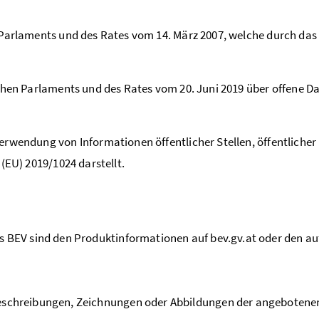
Parlaments und des Rates vom 14. März 2007, welche durch das 
schen Parlaments und des Rates vom 20. Juni 2019 über offene 
erwendung von Informationen öffentlicher Stellen, öffentlich
(EU) 2019/1024 darstellt.
s BEV sind den Produktinformationen auf bev.gv.at oder den a
eschreibungen, Zeichnungen oder Abbildungen der angebotenen 