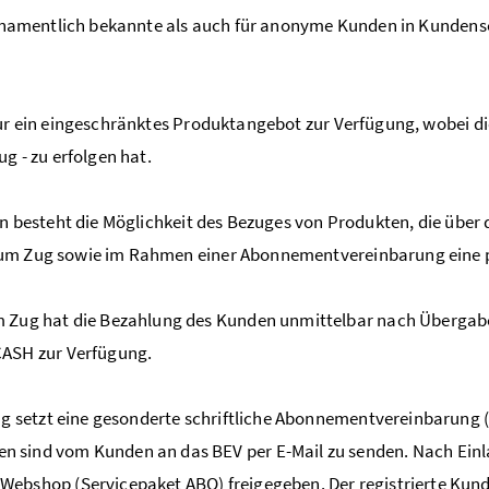
namentlich bekannte als auch für anonyme Kunden in Kundenservi
r ein eingeschränktes Produktangebot zur Verfügung, wobei d
g - zu erfolgen hat.
n besteht die Möglichkeit des Bezuges von Produkten, die übe
 um Zug sowie im Rahmen einer Abonnementvereinbarung eine p
Zug hat die Bezahlung des Kunden unmittelbar nach Übergabe 
CASH zur Verfügung.
ng setzt eine gesonderte schriftliche Abonnementvereinbarun
en sind vom Kunden an das BEV per E-Mail zu senden. Nach Ei
ebshop (Servicepaket ABO) freigegeben. Der registrierte Kunde