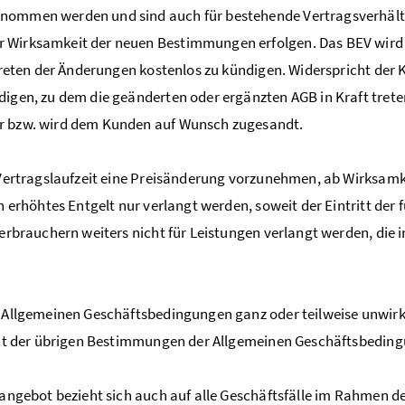
ommen werden und sind auch für bestehende Vertragsverhält
 Wirksamkeit der neuen Bestimmungen erfolgen. Das BEV wird d
ttreten der Änderungen kostenlos zu kündigen. Widerspricht der 
igen, zu dem die geänderten oder ergänzten AGB in Kraft treten 
ar bzw. wird dem Kunden auf Wunsch zugesandt.
Vertragslaufzeit eine Preisänderung vorzunehmen, ab Wirksamke
ein erhöhtes Entgelt nur verlangt werden, soweit der Eintritt 
Verbrauchern weiters nicht für Leistungen verlangt werden, die
Allgemeinen Geschäftsbedingungen ganz oder teilweise unwirks
keit der übrigen Bestimmungen der Allgemeinen Geschäftsbeding
angebot bezieht sich auch auf alle Geschäftsfälle im Rahmen 