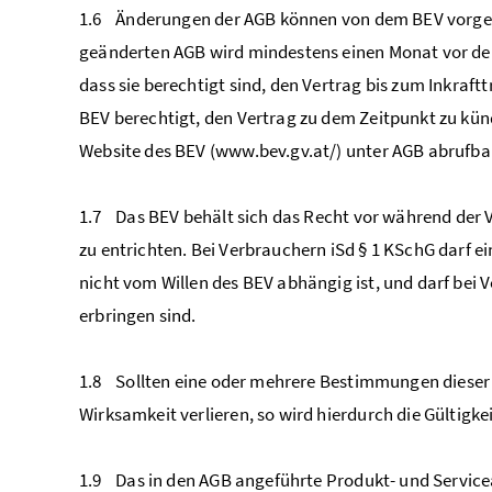
1.6 Änderungen der AGB können von dem BEV vorgen
geänderten AGB wird mindestens einen Monat vor der
dass sie berechtigt sind, den Vertrag bis zum Inkraf
BEV berechtigt, den Vertrag zu dem Zeitpunkt zu künd
Website des BEV (www.bev.gv.at/) unter AGB abrufb
1.7 Das BEV behält sich das Recht vor während der 
zu entrichten. Bei Verbrauchern iSd § 1 KSchG darf 
nicht vom Willen des BEV abhängig ist, und darf bei 
erbringen sind.
1.8 Sollten eine oder mehrere Bestimmungen dieser 
Wirksamkeit verlieren, so wird hierdurch die Gültig
1.9 Das in den AGB angeführte Produkt- und Service