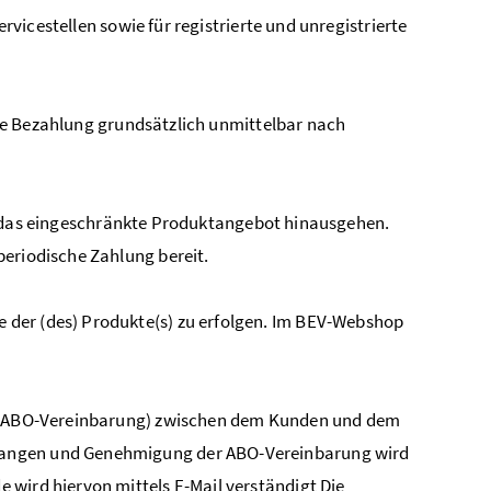
cestellen sowie für registrierte und unregistrierte
ie Bezahlung grundsätzlich unmittelbar nach
r das eingeschränkte Produktangebot hinausgehen.
eriodische Zahlung bereit.
der (des) Produkte(s) zu erfolgen. Im BEV-Webshop
g (ABO-Vereinbarung) zwischen dem Kunden und dem
nlangen und Genehmigung der ABO-Vereinbarung wird
 wird hiervon mittels E-Mail verständigt Die