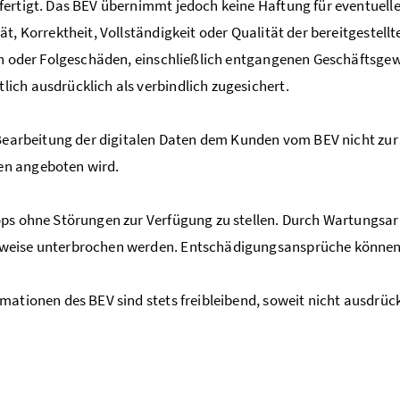
fertigt. Das BEV übernimmt jedoch keine Haftung für eventuell
ät, Korrektheit, Vollständigkeit oder Qualität der bereitgeste
en oder Folgeschäden, einschließlich entgangenen Geschäftsge
ch ausdrücklich als verbindlich zugesichert.
arbeitung der digitalen Daten dem Kunden vom BEV nicht zur Ve
en angeboten wird.
s ohne Störungen zur Verfügung zu stellen. Durch Wartungsar
weise unterbrochen werden. Entschädigungsansprüche können 
tionen des BEV sind stets freibleibend, soweit nicht ausdrück