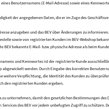
eines Benutzernamens (E-Mail-Adresse) sowie eines Kennwortes
ändigkeit der angegebenen Daten, die er im Zuge des Geschäftsv
l-Adresse anzugeben und das BEV über Änderungen zu informier
stelle sowie von registrierten Kunden im BEV-Webshop bekannt
zte BEV bekannte E-Mail- bzw. physische Adresse als beim Kund
amens und Kennwortes ist der registrierte Kunde ausschließlich
 abgewickelt werden. Durch Eingabe des korrekten Benutzerna
ne weitere Verpflichtung, die Identität des Kunden zu überprüfen
h den registrierten Kunden ergeben.
alles zu unternehmen, damit den gesetzlichen Bestimmungen des
ervices des BEV vor jedem unbefugten Zugriff zu schützen. De