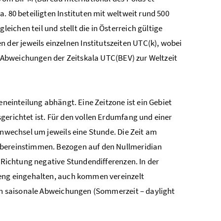
. 80 beteiligten Instituten mit weltweit rund 500
chen teil und stellt die in Österreich gültige
er jeweils einzelnen Institutszeiten UTC(k), wobei
ie Abweichungen der Zeitskala UTC(BEV) zur Weltzeit
eneinteilung abhängt. Eine Zeitzone ist ein Gebiet
gerichtet ist. Für den vollen Erdumfang und einer
enwechsel um jeweils eine Stunde. Die Zeit am
übereinstimmen. Bezogen auf den Nullmeridian
r Richtung negative Stundendifferenzen. In der
reng eingehalten, auch kommen vereinzelt
ten saisonale Abweichungen (Sommerzeit – daylight