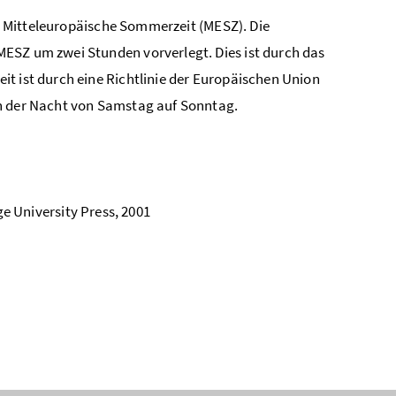
die Mitteleuropäische Sommerzeit (MESZ). Die
ESZ um zwei Stunden vorverlegt. Dies ist durch das
t ist durch eine Richtlinie der Europäischen Union
in der Nacht von Samstag auf Sonntag.
e University Press, 2001