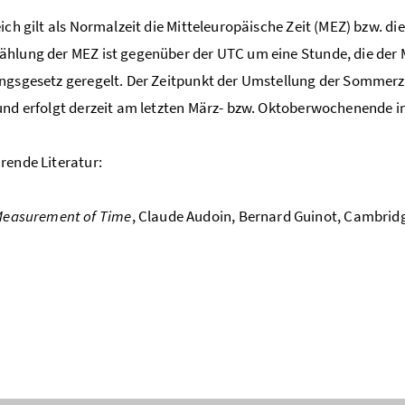
eich gilt als Normalzeit die Mitteleuropäische Zeit (MEZ) bzw. 
hlung der MEZ ist gegenüber der UTC um eine Stunde, die der M
ngsgesetz geregelt. Der Zeitpunkt der Umstellung der Sommerzei
und erfolgt derzeit am letzten März- bzw. Oktoberwochenende 
rende Literatur:
Measurement of Time
, Claude Audoin, Bernard Guinot, Cambridg