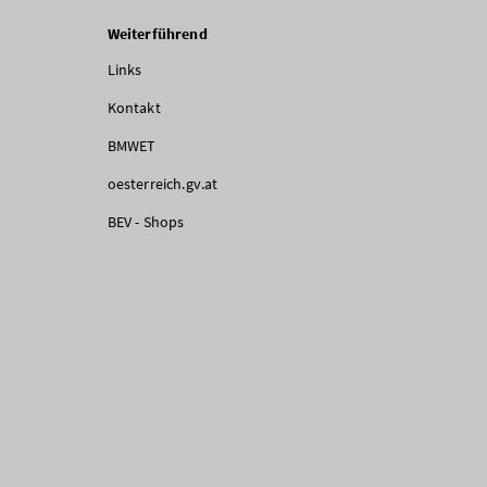
Weiterführend
Links
Kontakt
BMWET
oesterreich.gv.at
BEV - Shops