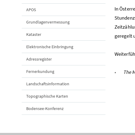
In Österr
APOS
Stundenzä
Grundlagenvermessung
Zeitzählu
Kataster
geregelt 
Elektronische Einbringung
Weiterfüh
Adressregister
Fernerkundung
The 
Landschaftsinformation
Topographische Karten
Bodensee-Konferenz