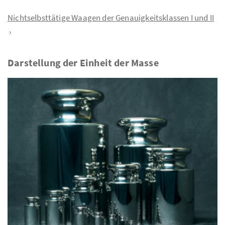
Nichtselbsttätige Waagen der Genauigkeitsklassen I und II
Darstellung der Einheit der Masse