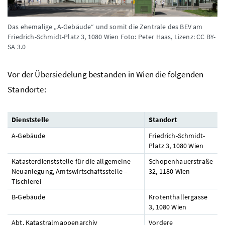
Das ehemalige „A-Gebäude“ und somit die Zentrale des BEV am
Friedrich-Schmidt-Platz 3, 1080 Wien
Foto: Peter Haas, Lizenz: CC BY-
SA 3.0
Vor der Übersiedelung bestanden in Wien die folgenden
Standorte:
Dienststelle
Standort
A-Gebäude
Friedrich-Schmidt-
Platz 3, 1080 Wien
Katasterdienststelle für die allgemeine
Schopenhauerstraße
Neuanlegung, Amtswirtschaftsstelle –
32, 1180 Wien
Tischlerei
B-Gebäude
Krotenthallergasse
3, 1080 Wien
Abt. Katastralmappenarchiv
Vordere