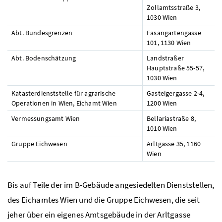
Zollamtsstraße 3,
1030 Wien
Abt. Bundesgrenzen
Fasangartengasse
101, 1130 Wien
Abt. Bodenschätzung
Landstraßer
Hauptstraße 55-57,
1030 Wien
Katasterdienststelle für agrarische
Gasteigergasse 2-4,
Operationen in Wien, Eichamt Wien
1200 Wien
Vermessungsamt Wien
Bellariastraße 8,
1010 Wien
Gruppe Eichwesen
Arltgasse 35, 1160
Wien
Bis auf Teile der im B-Gebäude angesiedelten Dienststellen,
des Eichamtes Wien und die Gruppe Eichwesen, die seit
jeher über ein eigenes Amtsgebäude in der Arltgasse