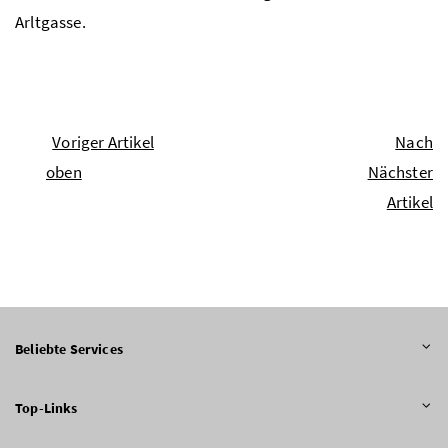
Arltgasse.
Voriger Artikel
Nach
oben
Nächster
Artikel
Beliebte Services
Top-Links