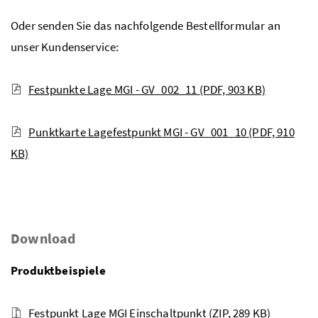
Oder senden Sie das nachfolgende Bestellformular an
unser Kundenservice:
Festpunkte Lage MGI - GV_002_11
(PDF, 903 KB)
Punktkarte Lagefestpunkt MGI - GV_001_10
(PDF, 910
KB)
Download
Produktbeispiele
Festpunkt Lage MGI Einschaltpunkt
(ZIP, 289 KB)