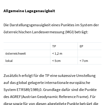
Allgemeine Lagegenauigkeit
Die Darstellungsgenauigkeit eines Punktes im System der
österreichischen Landesvermessung (MGI) beträgt:
TP
EP
österreichweit
< 1,2 m
lokal
< 5cm
< 7cm
Zusätzlich erfolgt für die TP eine sukzessive Umstellung
auf das global gelagerte internationale europäische
System ETRS89/1989,0. Grundlage dafür sind die Punkte
des AGREF(Austrian Geodynamic Reference Frame). Für
diese sowie für von diesen abgeleitete Punkte beträgt die