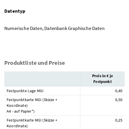
Datentyp
Numerische Daten, Datenbank Graphische Daten
Produktliste und Preise
Preis in € je
Festpunkt
Festpunkte Lage MGI
0,40
Festpunktkarte MGI (Skizze +
0,50
Koordinate)
A4 - auf Papier*)
Festpunktkarte MGI (Skizze +
0,25
Koordinate)