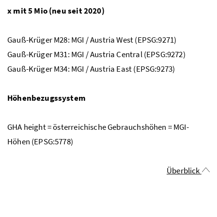
x mit 5 Mio (neu seit 2020)
Gauß-Krüger M28: MGI / Austria West (EPSG:9271)
Gauß-Krüger M31: MGI / Austria Central (EPSG:9272)
Gauß-Krüger M34: MGI / Austria East (EPSG:9273)
Höhenbezugssystem
GHA height = österreichische Gebrauchshöhen = MGI-
Höhen (EPSG:5778)
Überblick