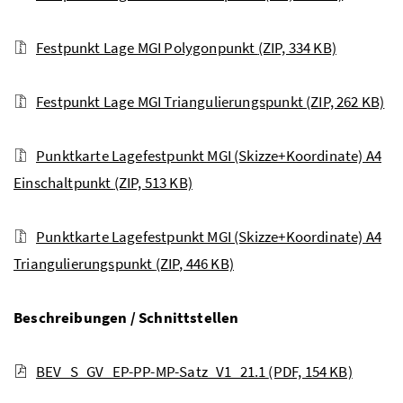
Festpunkt Lage MGI Polygonpunkt
(ZIP, 334 KB)
Festpunkt Lage MGI Triangulierungspunkt
(ZIP, 262 KB)
Punktkarte Lagefestpunkt MGI (Skizze+Koordinate) A4
Einschaltpunkt
(ZIP, 513 KB)
Punktkarte Lagefestpunkt MGI (Skizze+Koordinate) A4
Triangulierungspunkt
(ZIP, 446 KB)
Beschreibungen / Schnittstellen
BEV_S_GV_EP-PP-MP-Satz_V1_21.1
(PDF, 154 KB)