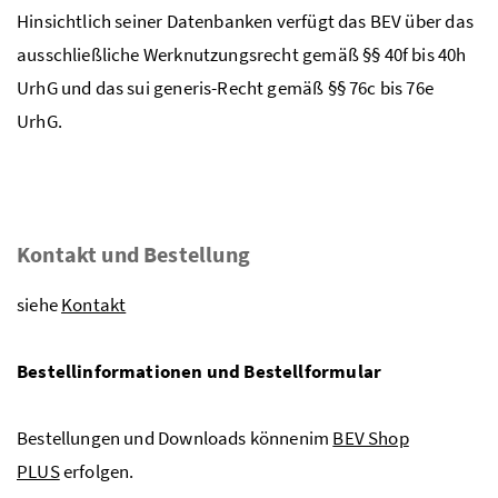
Hinsichtlich seiner Datenbanken verfügt das BEV über das
ausschließliche Werknutzungsrecht gemäß §§ 40f bis 40h
UrhG und das sui generis-Recht gemäß §§ 76c bis 76e
UrhG.
Kontakt und Bestellung
siehe
Kontakt
Bestellinformationen und Bestellformular
Bestellungen und Downloads könnenim
BEV Shop
PLUS
erfolgen.