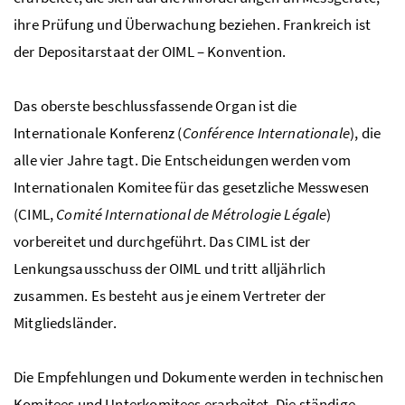
ihre Prüfung und Überwachung beziehen. Frankreich ist
der Depositarstaat der OIML – Konvention.
Das oberste beschlussfassende Organ ist die
Internationale Konferenz (
Conférence Internationale
), die
alle vier Jahre tagt. Die Entscheidungen werden vom
Internationalen Komitee für das gesetzliche Messwesen
(CIML,
Comité International de Métrologie Légale
)
vorbereitet und durchgeführt. Das CIML ist der
Lenkungsausschuss der OIML und tritt alljährlich
zusammen. Es besteht aus je einem Vertreter der
Mitgliedsländer.
Die Empfehlungen und Dokumente werden in technischen
Komitees und Unterkomitees erarbeitet. Die ständige