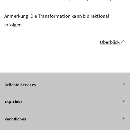
Anmerkung: Die Transformation kann bidirektional
erfolgen.
Überblick
Beliebte Services
Top-Links
Rechtliches