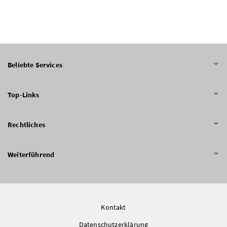
Beliebte Services
Top-Links
Rechtliches
Weiterführend
Kontakt
Datenschutzerklärung