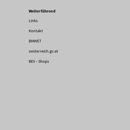
Weiterführend
Links
Kontakt
BMWET
oesterreich.gv.at
BEV - Shops