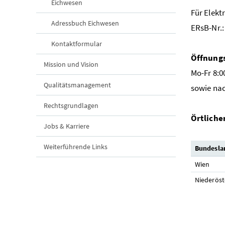
Eichwesen
Für Elekt
Adressbuch Eichwesen
ERsB-Nr.:
Kontaktformular
Öffnungs
Mission und Vision
Mo-Fr 8:00
Qualitätsmanagement
sowie
Rechtsgrundlagen
Örtliche
Jobs & Karriere
Weiterführende Links
Bundesla
Wien
Niederöst