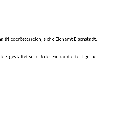
ha (Niederösterreich) siehe Eichamt Eisenstadt.
ers gestaltet sein. Jedes Eichamt erteilt gerne