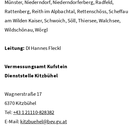
Münster, Niederndorf, Niederndorferberg, Radfeld,
Rattenberg, Reith im Alpbachtal, Rettenschöss, Scheffau
am Wilden Kaiser, Schwoich, Söll, Thiersee, Walchsee,
Wildschönau, Wörgl
Leitung:
DI Hannes Fleckl
Vermessungsamt Kufstein
Dienststelle Kitzbühel
Wagnerstraße 17
6370 Kitzbühel
Tel:
+43 1 21110-828382
E-Mail:
kitzbuehel@bev.gv.at