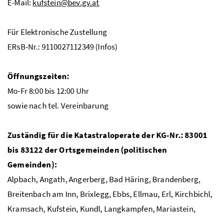
E-Mail:
kufstein@bev.gv.at
Für Elektronische Zustellung
ERsB-Nr.: 9110027112349 (Infos)
Öffnungszeiten:
Mo-Fr 8:00 bis 12:00 Uhr
sowie nach tel. Vereinbarung
Zuständig für die Katastraloperate der KG-Nr.: 83001
bis 83122 der Ortsgemeinden (politischen
Gemeinden):
Alpbach, Angath, Angerberg, Bad Häring, Brandenberg,
Breitenbach am Inn, Brixlegg, Ebbs, Ellmau, Erl, Kirchbichl,
Kramsach, Kufstein, Kundl, Langkampfen, Mariastein,