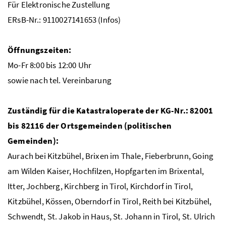
Für Elektronische Zustellung
ERsB-Nr.: 9110027141653 (Infos)
Öffnungszeiten:
Mo-Fr 8:00 bis 12:00 Uhr
sowie nach tel. Vereinbarung
Zuständig für die Katastraloperate der KG-Nr.: 82001
bis 82116 der Ortsgemeinden (politischen
Gemeinden):
Aurach bei Kitzbühel, Brixen im Thale, Fieberbrunn, Going
am Wilden Kaiser, Hochfilzen, Hopfgarten im Brixental,
Itter, Jochberg, Kirchberg in Tirol, Kirchdorf in Tirol,
Kitzbühel, Kössen, Oberndorf in Tirol, Reith bei Kitzbühel,
Schwendt, St. Jakob in Haus, St. Johann in Tirol, St. Ulrich