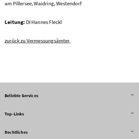
am Pillersee, Waidring, Westendorf
Leitung:
DI Hannes Fleckl
zurück zu Vermessungsämter
Beliebte Services
Top-Links
Rechtliches