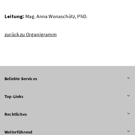
Leitung:
Mag. Anna Wonaschütz, PhD.
zurück zu Organigramm
Beliebte Services
Top-Links
Rechtliches
Weiterführend