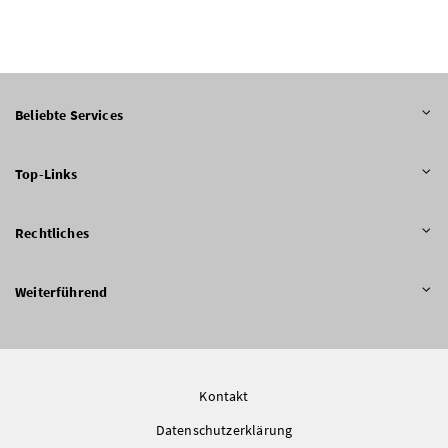
Beliebte Services
Top-Links
Rechtliches
Weiterführend
Kontakt
Datenschutzerklärung