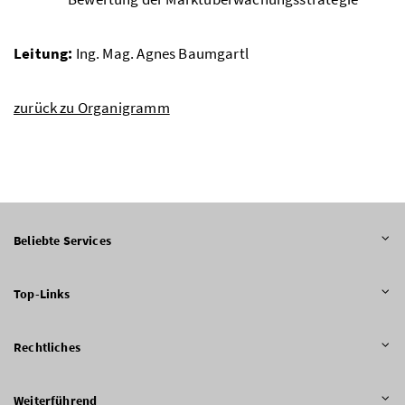
Leitung:
Ing. Mag. Agnes Baumgartl
zurück zu Organigramm
Beliebte Services
Top-Links
Rechtliches
Weiterführend