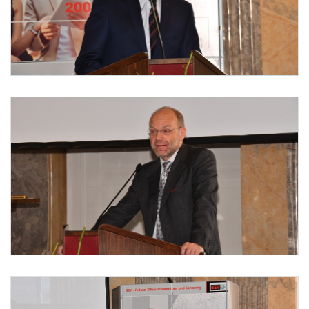
Foto 4: © BEV / Heinz Sattlberger und © BEV / Franz Grünling
Foto 5: © BEV / Heinz Sattlberger und © BEV / Franz Grünling