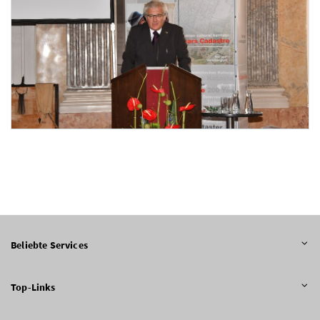
Foto 6: © BEV / Heinz Sattlberger und © BEV / Franz Grünling
Beliebte Services
Top-Links