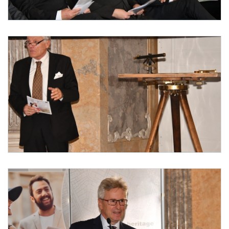
Foto 2: © BEV / Heinz Sattlberger und © BEV / Franz Grünling
Foto 3: © BEV / Heinz Sattlberger und © BEV / Franz Grünling