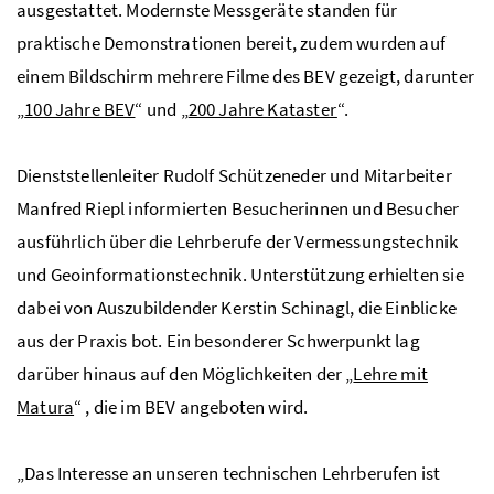
ausgestattet. Modernste Messgeräte standen für
praktische Demonstrationen bereit, zudem wurden auf
einem Bildschirm mehrere Filme des BEV gezeigt, darunter
„
100 Jahre BEV
“ und „
200 Jahre Kataster
“.
Dienststellenleiter Rudolf Schützeneder und Mitarbeiter
Manfred Riepl informierten Besucherinnen und Besucher
ausführlich über die Lehrberufe der Vermessungstechnik
und Geoinformationstechnik. Unterstützung erhielten sie
dabei von Auszubildender Kerstin Schinagl, die Einblicke
aus der Praxis bot. Ein besonderer Schwerpunkt lag
darüber hinaus auf den Möglichkeiten der „
Lehre mit
Matura
“ , die im BEV angeboten wird.
„Das Interesse an unseren technischen Lehrberufen ist