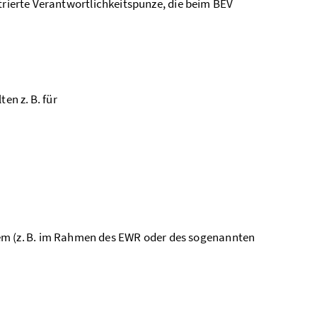
trierte Verantwortlichkeitspunze, die beim BEV
n z. B. für
em (z. B. im Rahmen des EWR oder des sogenannten