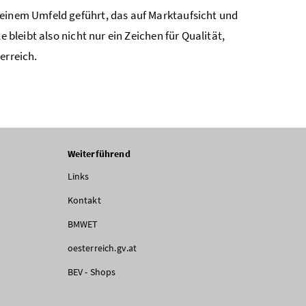
 einem Umfeld geführt, das auf Marktaufsicht und
 bleibt also nicht nur ein Zeichen für Qualität,
erreich.
Weiterführend
Links
Kontakt
BMWET
oesterreich.gv.at
BEV - Shops