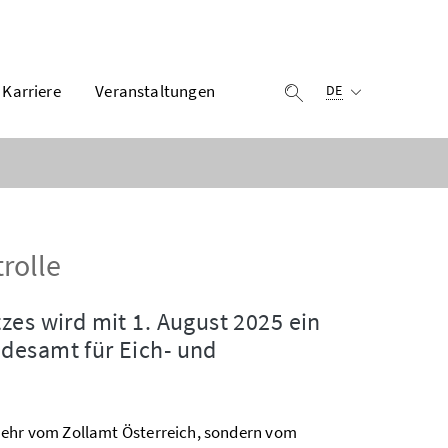
Ausgewählte Sprach
Karriere
Veranstaltungen
Suche einblenden
DE
rolle
zes wird mit 1. August 2025 ein
ndesamt für Eich- und
 mehr vom Zollamt Österreich, sondern vom