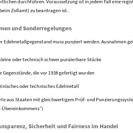
tlichen durchführen. Voraussetzung ist in jedem Fall eine regis
beim Zollamt) zu beantragen ist.
men und Sonderregelungen
er Edelmetallgegenstand muss punziert werden. Ausnahmen gelte
kleine oder technisch schwer punzierbare Stücke
e Gegenstände, die vor 1938 gefertigt wurden
inisches oder technisches Edelmetall
te aus Staaten mit gleichwertigem Prüf- und Punzierungssyst
-Übereinkommens“)
ransparenz, Sicherheit und Fairness im Handel