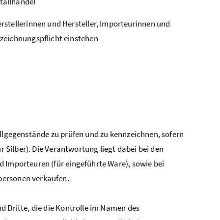
tallhandel
stellerinnen und Hersteller, Importeurinnen und
zeichnungspflicht einstehen
allgegenstände zu prüfen und zu kennzeichnen, sofern
r Silber). Die Verantwortung liegt dabei bei den
 Importeuren (für eingeführte Ware), sowie bei
personen verkaufen.
d Dritte, die die Kontrolle im Namen des