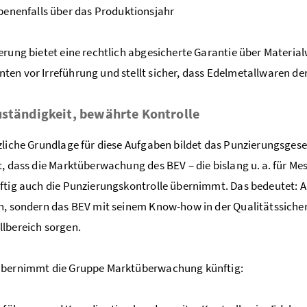
enenfalls über das Produktionsjahr
erung bietet eine rechtlich abgesicherte Garantie über Materi
en vor Irreführung und stellt sicher, dass Edelmetallwaren de
ständigkeit, bewährte Kontrolle
zliche Grundlage für diese Aufgaben bildet das Punzierungsgese
t, dass die Marktüberwachung des BEV – die bislang u. a. für 
ftig auch die Punzierungskontrolle übernimmt. Das bedeutet: A
h, sondern das BEV mit seinem Know-how in der Qualitätssiche
lbereich sorgen.
übernimmt die Gruppe Marktüberwachung künftig: