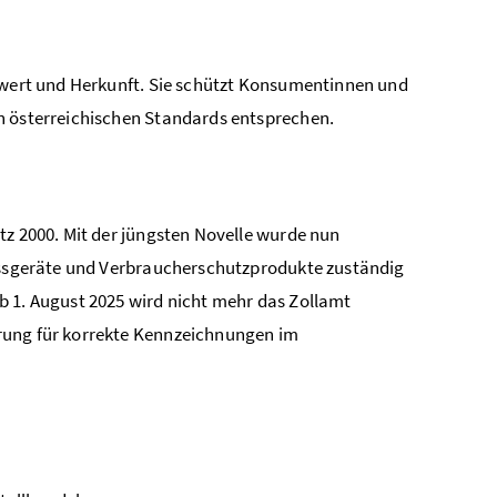
alwert und Herkunft. Sie schützt Konsumentinnen und
n österreichischen Standards entsprechen.
tz 2000. Mit der jüngsten Novelle wurde nun
Messgeräte und Verbraucherschutzprodukte zuständig
b 1. August 2025 wird nicht mehr das Zollamt
rung für korrekte Kennzeichnungen im