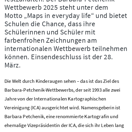
Wettbewerb 2025 steht unter dem
Motto „Maps in everyday life“ und bietet
Schulen die Chance, dass ihre
Schülerinnen und Schüler mit
farbenfrohen Zeichnungen am
internationalen Wettbewerb teilnehmen
können. Einsendeschluss ist der 28.
März.
Die Welt durch Kinderaugen sehen – das ist das Ziel des
Barbara-Petchenik-Wettbewerbs, der seit 1993 alle zwei
Jahre von der Internationalen Kartographischen
Vereinigung (ICA) ausgerichtet wird. Namensgeberin ist
Barbara Petchenik, eine renommierte Kartografin und
ehemalige Vizepräsidentin der ICA, die sich ihr Leben lang