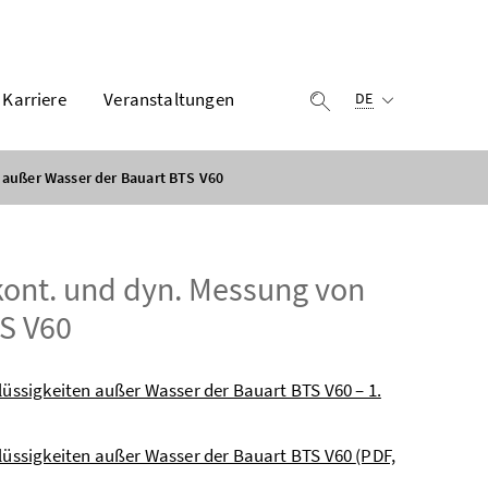
Ausgewählte Sprach
Karriere
Veranstaltungen
Suche einblenden
DE
 außer Wasser der Bauart BTS V60
kont. und dyn. Messung von
TS V60
lüssigkeiten außer Wasser der Bauart BTS V60 – 1.
Flüssigkeiten außer Wasser der Bauart BTS V60
(PDF,