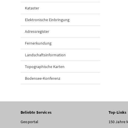
Kataster
Elektronische Einbringung
Adressregister
Fernerkundung
Landschaftsinformation
Topographische Karten
Bodensee-Konferenz
Beliebte Services
Top-Links
Geoportal
150 Jahre 