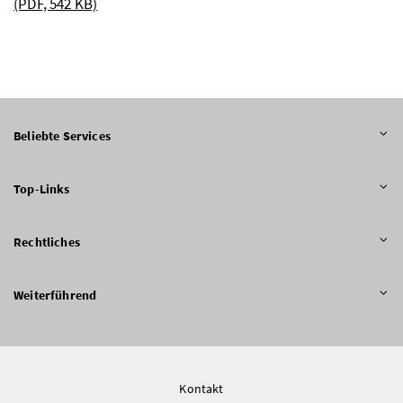
(PDF, 542 KB)
Beliebte Services
Top-Links
Rechtliches
Weiterführend
Kontakt