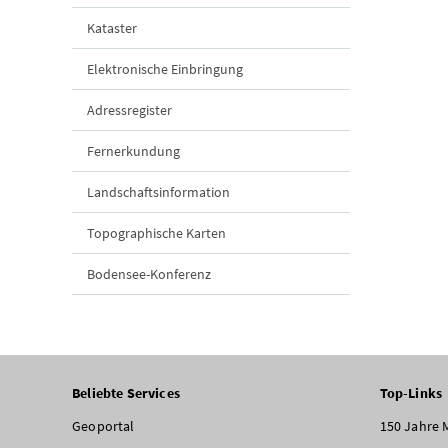
Kataster
Elektronische Einbringung
Adressregister
Fernerkundung
Landschaftsinformation
Topographische Karten
Bodensee-Konferenz
Beliebte Services
Top-Links
Geoportal
150 Jahre 