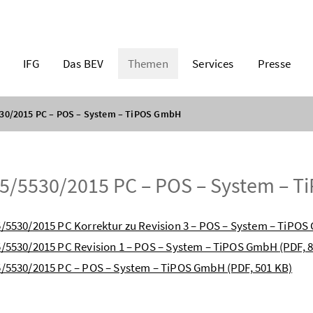
IFG
Das BEV
Themen
Services
Presse
530/2015 PC – POS – System – TiPOS GmbH
45/5530/2015 PC – POS – System – 
5/5530/2015 PC Korrektur zu Revision 3 – POS – System – TiPO
5/5530/2015 PC Revision 1 – POS – System – TiPOS GmbH
(PDF, 
5/5530/2015 PC – POS – System – TiPOS GmbH
(PDF, 501 KB)