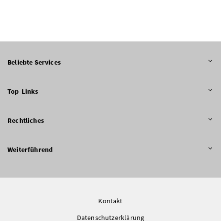
Beliebte Services
Top-Links
Rechtliches
Weiterführend
Kontakt
Datenschutzerklärung