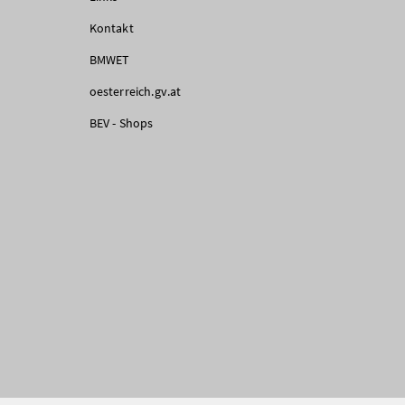
Kontakt
BMWET
oesterreich.gv.at
BEV - Shops