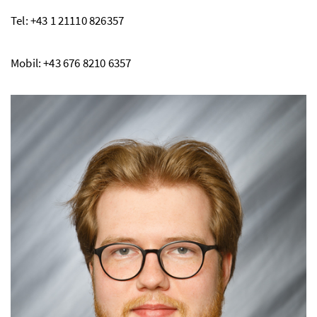
Tel: +43 1 21110 826357
Mobil: +43 676 8210 6357