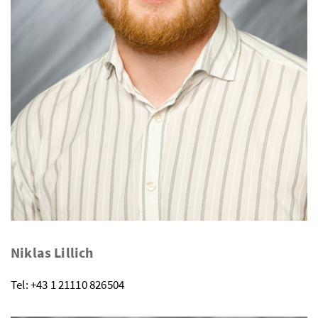
Niklas Lillich
Tel: +43 1 21110 826504