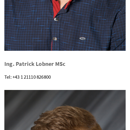
Ing. Patrick Lobner MSc
Tel: +43 1 21110 826800