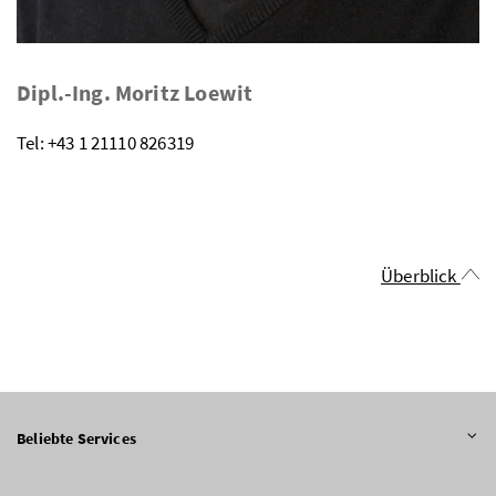
Dipl.-Ing. Moritz Loewit
Tel: +43 1 21110 826319
Überblick
Beliebte Services